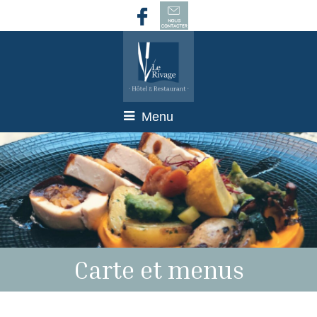
Menu
Carte et menus